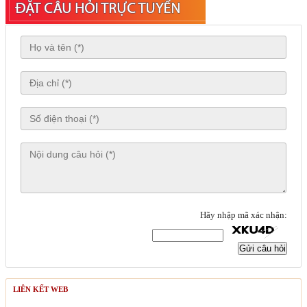
Hãy nhập mã xác nhận:
Gửi câu hỏi
LIÊN KẾT WEB