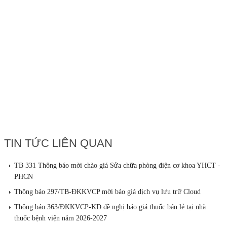
TIN TỨC LIÊN QUAN
TB 331 Thông báo mời chào giá Sửa chữa phòng điện cơ khoa YHCT -
PHCN
Thông báo 297/TB-ĐKKVCP mời báo giá dịch vụ lưu trữ Cloud
Thông báo 363/ĐKKVCP-KD đề nghị báo giá thuốc bán lẻ tại nhà
thuốc bệnh viện năm 2026-2027