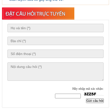
Hãy nhập mã xác nhận:
Gửi câu hỏi