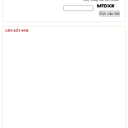
Gửi câu hỏi
LIÊN KẾT WEB