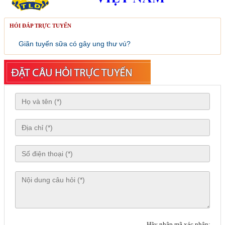
HỎI ĐÁP TRỰC TUYẾN
Giãn tuyến sữa có gây ung thư vú?
Hãy nhập mã xác nhận: