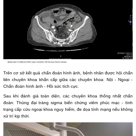
Trên cơ sở kết quả chẩn đoán hình ảnh, bệnh nhân được hội chẩn
liên chuyên khoa khẩn cấp giữa các chuyên khoa: Nội - Ngoại -
Chẩn đoán hình ảnh - Hồi sức tích cực.
Sau khi đánh giá toàn diện, các chuyên khoa thống nhất chẩn
đoán: Thủng đại tràng sigma biến chứng viêm phúc mạc - tình
trạng cấp cứu ngoại khoa nguy hiểm, đe dọa tính mạng nếu không
xử trí kịp thời.