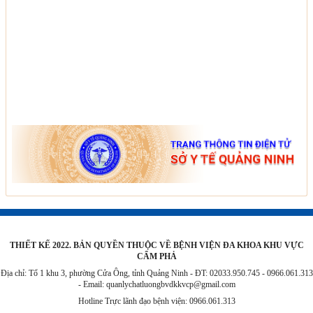
THIẾT KẾ 2022. BẢN QUYỀN THUỘC VỀ BỆNH VIỆN ĐA KHOA KHU VỰC
CẨM PHẢ
Địa chỉ: Tổ 1 khu 3, phường Cửa Ông, tỉnh Quảng Ninh - ĐT: 02033.950.745 - 0966.061.313
- Email:
quanlychatluongbvdkkvcp@gmail.com
Hotline Trực lãnh đạo bệnh viện: 0966.061.313