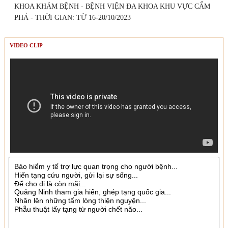
KHOA KHÁM BỆNH - BỆNH VIỆN ĐA KHOA KHU VỰC CẨM
PHẢ - THỜI GIAN: TỪ 16-20/10/2023
VIDEO CLIP