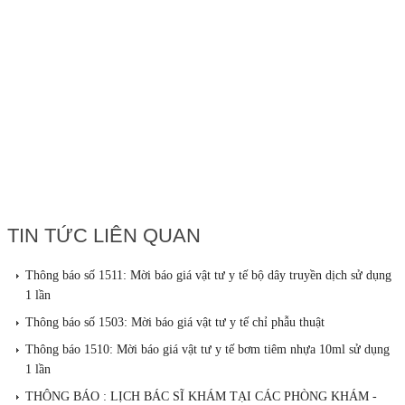
TIN TỨC LIÊN QUAN
Thông báo số 1511: Mời báo giá vật tư y tế bộ dây truyền dịch sử dụng
1 lần
Thông báo số 1503: Mời báo giá vật tư y tế chỉ phẫu thuật
Thông báo 1510: Mời báo giá vật tư y tế bơm tiêm nhựa 10ml sử dụng
1 lần
THÔNG BÁO : LỊCH BÁC SĨ KHÁM TẠI CÁC PHÒNG KHÁM -