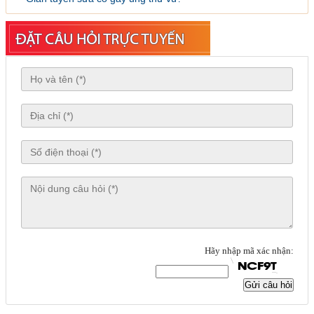
Hãy nhập mã xác nhận:
Gửi câu hỏi