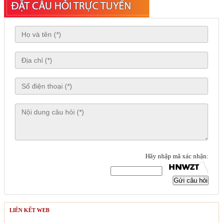
Hãy nhập mã xác nhận:
Gửi câu hỏi
LIÊN KẾT WEB