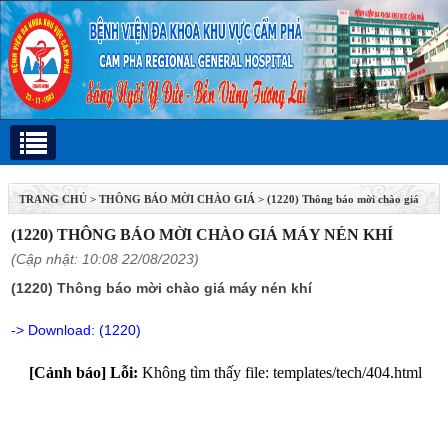
TRANG CHỦ
>
THÔNG BÁO MỜI CHÀO GIÁ
>
(1220) Thông báo mời chào giá
máy nén khí
(1220) THÔNG BÁO MỜI CHÀO GIÁ MÁY NÉN KHÍ
(Cập nhật: 10:08 22/08/2023)
(1220) Thông báo mời chào giá máy nén khí
-> Download:
(1220)