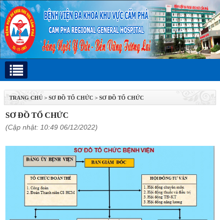
TRANG CHỦ
>
SƠ ĐỒ TỔ CHỨC
>
SƠ ĐỒ TỔ CHỨC
SƠ ĐỒ TỔ CHỨC
(Cập nhật: 10:49 06/12/2022)