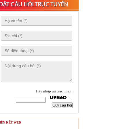
Hãy nhập mã xác nhận:
Gửi câu hỏi
IÊN KẾT WEB