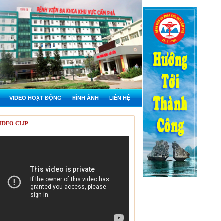
VIDEO HOẠT ĐỘNG
HÌNH ẢNH
LIÊN HỆ
IDEO CLIP