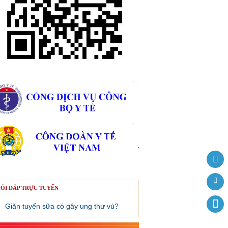
ỎI ĐÁP TRỰC TUYẾN
Giãn tuyến sữa có gây ung thư vú?